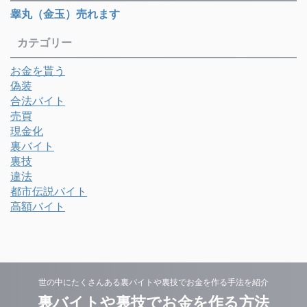
睾丸（金玉）売れます
カテゴリー
お金を貰う
偽装
合法バイト
売買
現金化
裏バイト
裏技
違法
都市伝説バイト
高額バイト
世の中にたくさんある裏バイトや裏技でお金を作る手法を紹介
裏バイトや裏技でお金を作る方法