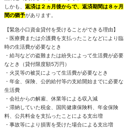
しかも、
返済は２ヵ月後からで、返済期間は８ヶ月
間の猶予
があります。
【緊急小口資金貸付を受けることができる理由】
・医療費または介護費を支払ったことなどにより臨
時の生活費が必要なとき
・給与などの盗難または紛失によって生活費が必要
なとき（貸付限度額5万円）
・火災等の被災によって生活費が必要なとき
・年金、保険、公的給付等の支給開始までに必要な
生活費
・会社からの解雇、休業等による収入減
・滞納していた税金、国民健康保険料、年金保険
料、公共料金を支払ったことによる支出増
・事故等により損害を受けた場合による支出増