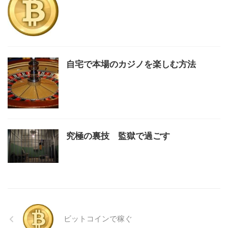
自宅で本場のカジノを楽しむ方法
究極の裏技 監獄で過ごす
ビットコインで稼ぐ